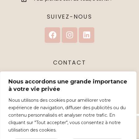
SUIVEZ-NOUS
CONTACT
1 rue Charles Tellier, 60000 Beauvais
Nous accordons une grande importance
Contact
à votre vie privée
03 44 05 03 46
Nous utilisons des cookies pour améliorer votre
expérience de navigation, diffuser des publicités ou du
contenu personnalisés et analyser notre trafic. En
cliquant sur "Tout accepter", vous consentez à notre
Mentions légales et Politique de confidentialité
–
utilisation des cookies.
Copyright © 2023
Affipub Communication et